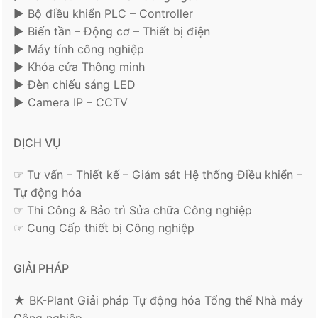
► Bộ điều khiển PLC – Controller
► Biến tần – Động cơ – Thiết bị điện
► Máy tính công nghiệp
► Khóa cửa Thông minh
► Đèn chiếu sáng LED
► Camera IP – CCTV
DỊCH VỤ
☞ Tư vấn – Thiết kế – Giám sát Hệ thống Điều khiển –
Tự động hóa
☞ Thi Công & Bảo trì Sửa chữa Công nghiệp
☞ Cung Cấp thiết bị Công nghiệp
GIẢI PHÁP
★ BK-Plant Giải pháp Tự động hóa Tổng thể Nhà máy
Công nghiệp