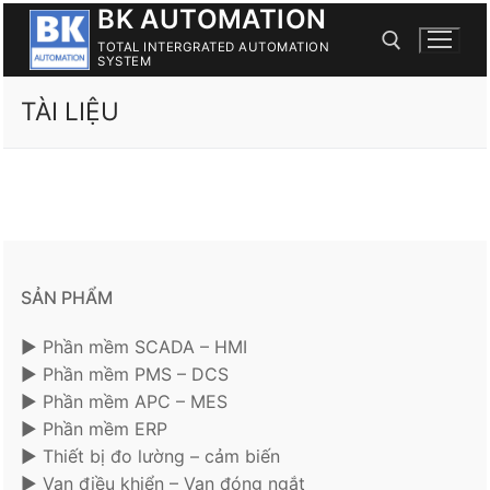
BK AUTOMATION
Skip
to
TOTAL INTERGRATED AUTOMATION
SYSTEM
content
TÀI LIỆU
Search for:
SẢN PHẨM
► Phần mềm SCADA – HMI
► Phần mềm PMS – DCS
► Phần mềm APC – MES
► Phần mềm ERP
► Thiết bị đo lường – cảm biến
► Van điều khiển – Van đóng ngắt