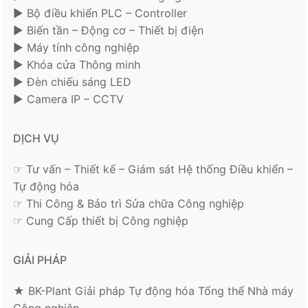
► Bộ điều khiển PLC – Controller
► Biến tần – Động cơ – Thiết bị điện
► Máy tính công nghiệp
► Khóa cửa Thông minh
► Đèn chiếu sáng LED
► Camera IP – CCTV
DỊCH VỤ
☞ Tư vấn – Thiết kế – Giám sát Hệ thống Điều khiển –
Tự động hóa
☞ Thi Công & Bảo trì Sửa chữa Công nghiệp
☞ Cung Cấp thiết bị Công nghiệp
GIẢI PHÁP
★ BK-Plant Giải pháp Tự động hóa Tổng thể Nhà máy
Công nghiệp