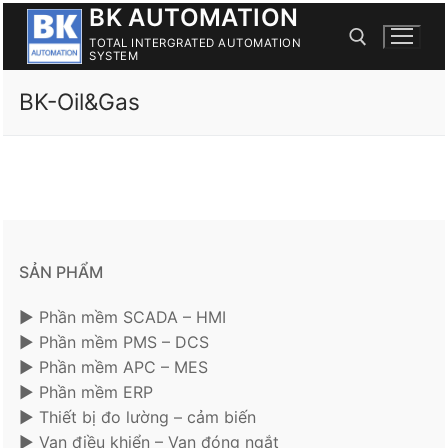
BK AUTOMATION
Skip
to
TOTAL INTERGRATED AUTOMATION
SYSTEM
content
BK-Oil&Gas
Search for:
SẢN PHẨM
► Phần mềm SCADA – HMI
► Phần mềm PMS – DCS
► Phần mềm APC – MES
► Phần mềm ERP
► Thiết bị đo lường – cảm biến
► Van điều khiển – Van đóng ngắt