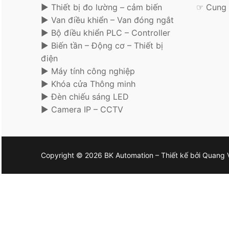
► Thiết bị đo lường – cảm biến
☞ Cung 
► Van điều khiển – Van đóng ngắt
► Bộ điều khiển PLC – Controller
► Biến tần – Động cơ – Thiết bị
điện
► Máy tính công nghiệp
► Khóa cửa Thông minh
► Đèn chiếu sáng LED
► Camera IP – CCTV
Copyright © 2026 BK Automation – Thiết kế bởi Quang 