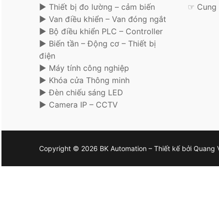
► Thiết bị đo lường – cảm biến
☞ Cung 
► Van điều khiển – Van đóng ngắt
► Bộ điều khiển PLC – Controller
► Biến tần – Động cơ – Thiết bị
điện
► Máy tính công nghiệp
► Khóa cửa Thông minh
► Đèn chiếu sáng LED
► Camera IP – CCTV
Copyright © 2026 BK Automation – Thiết kế bởi Quang 