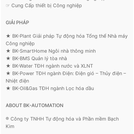
☞ Cung Cấp thiết bị Công nghiệp
GIẢI PHÁP
★ BK-Plant Giải pháp Tự động hóa Tổng thể Nhà máy
Công nghiệp
★ BK-SmartHome Ngôi nhà thông minh
★ BK-BMS Quản lý tòa nhà
★ BK-Water TĐH ngành nước và XLNT
★ BK-Power TĐH ngành Điện: Điện gió – Thủy điện –
Nhiệt điện
★ BK-Oil&Gas TĐH ngành Lọc hóa dầu
ABOUT BK-AUTOMATION
® Công ty TNHH Tự động hóa và Phần mềm Bạch
Kim