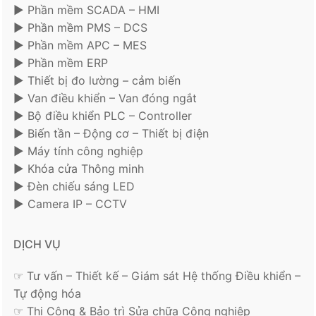
► Phần mềm SCADA – HMI
► Phần mềm PMS – DCS
► Phần mềm APC – MES
► Phần mềm ERP
► Thiết bị đo lường – cảm biến
► Van điều khiển – Van đóng ngắt
► Bộ điều khiển PLC – Controller
► Biến tần – Động cơ – Thiết bị điện
► Máy tính công nghiệp
► Khóa cửa Thông minh
► Đèn chiếu sáng LED
► Camera IP – CCTV
DỊCH VỤ
☞ Tư vấn – Thiết kế – Giám sát Hệ thống Điều khiển –
Tự động hóa
☞ Thi Công & Bảo trì Sửa chữa Công nghiệp