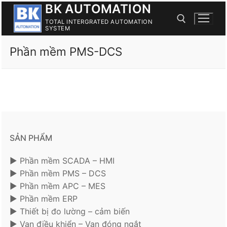
BK AUTOMATION
Skip
to
TOTAL INTERGRATED AUTOMATION
SYSTEM
content
Phần mềm PMS-DCS
Search for:
SẢN PHẨM
► Phần mềm SCADA – HMI
► Phần mềm PMS – DCS
► Phần mềm APC – MES
► Phần mềm ERP
► Thiết bị đo lường – cảm biến
► Van điều khiển – Van đóng ngắt