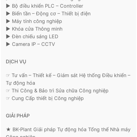
► Bộ điều khiển PLC – Controller
► Biến tần – Động cơ – Thiết bị điện
► Máy tính công nghiệp
► Khóa cửa Thông minh
► Đèn chiếu sáng LED
► Camera IP – CCTV
DỊCH VỤ
☞ Tư vấn – Thiết kế – Giám sát Hệ thống Điều khiển –
Tự động hóa
☞ Thi Công & Bảo trì Sửa chữa Công nghiệp
☞ Cung Cấp thiết bị Công nghiệp
GIẢI PHÁP
★ BK-Plant Giải pháp Tự động hóa Tổng thể Nhà máy
Công nghiệp