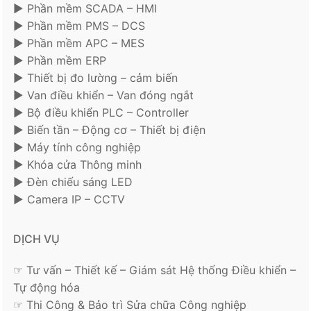
► Phần mềm SCADA – HMI
► Phần mềm PMS – DCS
► Phần mềm APC – MES
► Phần mềm ERP
► Thiết bị đo lường – cảm biến
► Van điều khiển – Van đóng ngắt
► Bộ điều khiển PLC – Controller
► Biến tần – Động cơ – Thiết bị điện
► Máy tính công nghiệp
► Khóa cửa Thông minh
► Đèn chiếu sáng LED
► Camera IP – CCTV
DỊCH VỤ
☞ Tư vấn – Thiết kế – Giám sát Hệ thống Điều khiển –
Tự động hóa
☞ Thi Công & Bảo trì Sửa chữa Công nghiệp