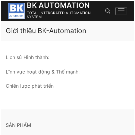
BK AUTOMATION
Skip
to
TOTAL INTERGRATED AUTOMATION
SYSTEM
content
Giới thiệu BK-Automation
Search for:
Lịch sử Hình thành:
Lĩnh vực hoạt động & Thế mạnh:
Chiến lược phát triển
SẢN PHẨM