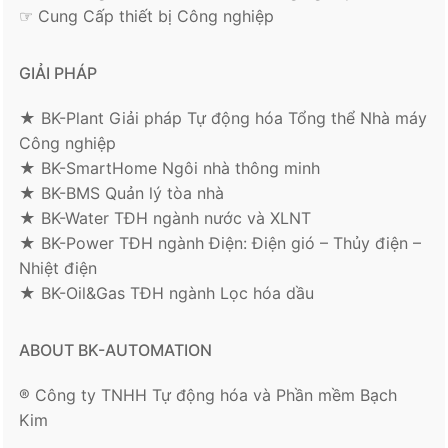
☞ Cung Cấp thiết bị Công nghiệp
GIẢI PHÁP
★ BK-Plant Giải pháp Tự động hóa Tổng thể Nhà máy
Công nghiệp
★ BK-SmartHome Ngôi nhà thông minh
★ BK-BMS Quản lý tòa nhà
★ BK-Water TĐH ngành nước và XLNT
★ BK-Power TĐH ngành Điện: Điện gió – Thủy điện –
Nhiệt điện
★ BK-Oil&Gas TĐH ngành Lọc hóa dầu
ABOUT BK-AUTOMATION
® Công ty TNHH Tự động hóa và Phần mềm Bạch
Kim